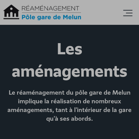
Accèder directement au contenu
Ouvr
Les
aménagements
Le réaménagement du pôle gare de Melun
implique la réalisation de nombreux
aménagements, tant à l'intérieur de la gare
qu'à ses abords.