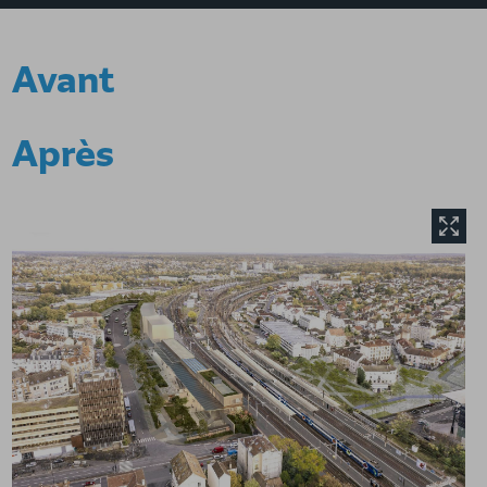
Avant
Après
Agrandir l'image